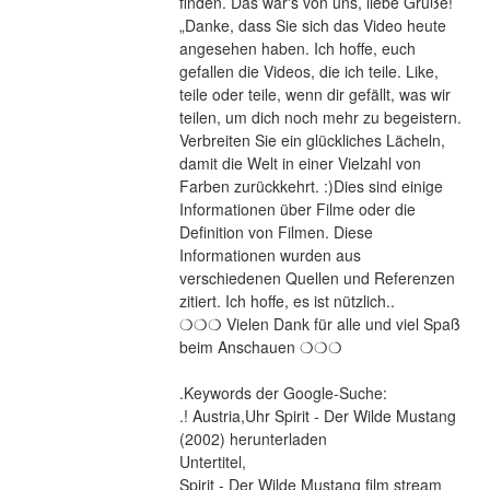
finden. Das war's von uns, liebe Grüße! 
„Danke, dass Sie sich das Video heute 
angesehen haben. Ich hoffe, euch 
gefallen die Videos, die ich teile. Like, 
teile oder teile, wenn dir gefällt, was wir 
teilen, um dich noch mehr zu begeistern. 
Verbreiten Sie ein glückliches Lächeln, 
damit die Welt in einer Vielzahl von 
Farben zurückkehrt. :)Dies sind einige 
Informationen über Filme oder die 
Definition von Filmen. Diese 
Informationen wurden aus 
verschiedenen Quellen und Referenzen 
zitiert. Ich hoffe, es ist nützlich..
❍❍❍ Vielen Dank für alle und viel Spaß 
beim Anschauen ❍❍❍
.Keywords der Google-Suche:
.! Austria,Uhr Spirit - Der Wilde Mustang 
(2002) herunterladen
Untertitel,
Spirit - Der Wilde Mustang film stream 