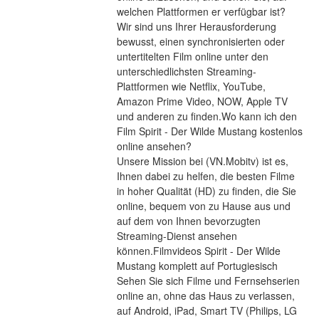
welchen Plattformen er verfügbar ist?
Wir sind uns Ihrer Herausforderung 
bewusst, einen synchronisierten oder 
untertitelten Film online unter den 
unterschiedlichsten Streaming-
Plattformen wie Netflix, YouTube, 
Amazon Prime Video, NOW, Apple TV 
und anderen zu finden.Wo kann ich den 
Film Spirit - Der Wilde Mustang kostenlos 
online ansehen?
Unsere Mission bei (VN.Mobitv) ist es, 
Ihnen dabei zu helfen, die besten Filme 
in hoher Qualität (HD) zu finden, die Sie 
online, bequem von zu Hause aus und 
auf dem von Ihnen bevorzugten 
Streaming-Dienst ansehen 
können.Filmvideos Spirit - Der Wilde 
Mustang komplett auf Portugiesisch
Sehen Sie sich Filme und Fernsehserien 
online an, ohne das Haus zu verlassen, 
auf Android, iPad, Smart TV (Philips, LG 