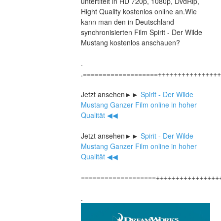
untertitelt in HD 720p, 1080p, DvdRip, 
Hight Quality kostenlos online an.Wie 
kann man den in Deutschland 
synchronisierten Film Spirit - Der Wilde 
Mustang kostenlos anschauen?
.
.===================+++++++++++++++
Jetzt ansehen►►
 Spirit - Der Wilde 
Mustang Ganzer Film online in hoher 
Qualität ◀◀
Jetzt ansehen►►
 Spirit - Der Wilde 
Mustang Ganzer Film online in hoher 
Qualität ◀◀
===================++++++++++++++++
.