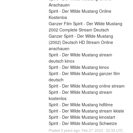
Anschauen
Spirit - Der Wilde Mustang Online 
Kostenlos
Ganzer Film Spirit - Der Wilde Mustang 
2002 Complete Stream Deutsch
Ganzer Spirit - Der Wilde Mustang 
(2002) Deutsch HD Stream Online 
anschauen
Spirit - Der Wilde Mustang stream 
deutsch kinox
Spirit - Der Wilde Mustang kinox
Spirit - Der Wilde Mustang ganzer film 
deutsch
Spirit - Der Wilde Mustang online stream
Spirit - Der Wilde Mustang stream 
kostenlos
Spirit - Der Wilde Mustang hdfilme
Spirit - Der Wilde Mustang stream kkiste
Spirit - Der Wilde Mustang kinostart
Spirit - Der Wilde Mustang Schweize
Posted
3
years ago.
Feb
27
,
2023
-
22:33
UTC