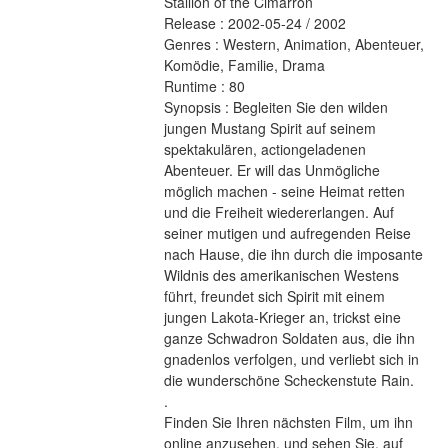
Stallion of the Cimarron 
Release : 2002-05-24 / 2002 
Genres : Western, Animation, Abenteuer, 
Komödie, Familie, Drama 
Runtime : 80 
Synopsis : Begleiten Sie den wilden 
jungen Mustang Spirit auf seinem 
spektakulären, actiongeladenen 
Abenteuer. Er will das Unmögliche 
möglich machen - seine Heimat retten 
und die Freiheit wiedererlangen. Auf 
seiner mutigen und aufregenden Reise 
nach Hause, die ihn durch die imposante 
Wildnis des amerikanischen Westens 
führt, freundet sich Spirit mit einem 
jungen Lakota-Krieger an, trickst eine 
ganze Schwadron Soldaten aus, die ihn 
gnadenlos verfolgen, und verliebt sich in 
die wunderschöne Scheckenstute Rain. 
.
Finden Sie Ihren nächsten Film, um ihn 
online anzusehen, und sehen Sie, auf 